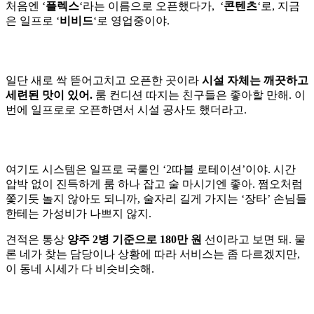
처음엔 ‘
플렉스
‘라는 이름으로 오픈했다가, ‘
콘텐츠
‘로, 지금
은 일프로 ‘
비비드
‘로 영업중이야.
일단 새로 싹 뜯어고치고 오픈한 곳이라
시설 자체는 깨끗하고
세련된 맛이 있어.
룸 컨디션 따지는 친구들은 좋아할 만해. 이
번에 일프로로 오픈하면서 시설 공사도 했더라고.
여기도 시스템은 일프로 국룰인 ‘2따블 로테이션’이야. 시간
압박 없이 진득하게 룸 하나 잡고 술 마시기엔 좋아. 쩜오처럼
쫓기듯 놀지 않아도 되니까, 술자리 길게 가지는 ‘장타’ 손님들
한테는 가성비가 나쁘지 않지.
견적은 통상
양주 2병 기준으로 180만 원
선이라고 보면 돼. 물
론 네가 찾는 담당이나 상황에 따라 서비스는 좀 다르겠지만,
이 동네 시세가 다 비슷비슷해.