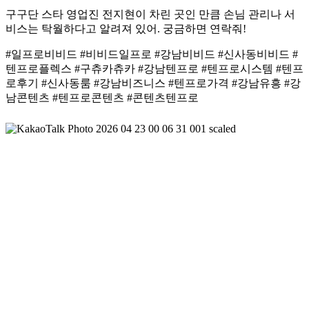
구구단 스타 영업진 전지현이 차린 곳인 만큼 손님 관리나 서
비스는 탁월하다고 알려져 있어. 궁금하면 연락줘!
#일프로비비드 #비비드일프로 #강남비비드 #신사동비비드 #
텐프로플렉스 #구츄카츄카 #강남텐프로 #텐프로시스템 #텐프
로후기 #신사동룸 #강남비즈니스 #텐프로가격 #강남유흥 #강
남콘텐츠 #텐프로콘텐츠 #콘텐츠텐프로