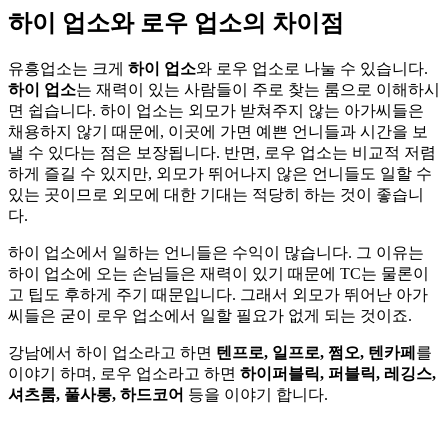
하이 업소와 로우 업소의 차이점
유흥업소는 크게
하이 업소
와 로우 업소로 나눌 수 있습니다.
하이 업소
는 재력이 있는 사람들이 주로 찾는 룸으로 이해하시
면 쉽습니다. 하이 업소는 외모가 받쳐주지 않는 아가씨들은
채용하지 않기 때문에, 이곳에 가면 예쁜 언니들과 시간을 보
낼 수 있다는 점은 보장됩니다. 반면, 로우 업소는 비교적 저렴
하게 즐길 수 있지만, 외모가 뛰어나지 않은 언니들도 일할 수
있는 곳이므로 외모에 대한 기대는 적당히 하는 것이 좋습니
다.
하이 업소에서 일하는 언니들은 수익이 많습니다. 그 이유는
하이 업소에 오는 손님들은 재력이 있기 때문에 TC는 물론이
고 팁도 후하게 주기 때문입니다. 그래서 외모가 뛰어난 아가
씨들은 굳이 로우 업소에서 일할 필요가 없게 되는 것이죠.
강남에서 하이 업소라고 하면
텐프로, 일프로, 쩜오, 텐카페
를
이야기 하며, 로우 업소라고 하면
하이퍼블릭, 퍼블릭, 레깅스,
셔츠룸, 풀사롱, 하드코어
등을 이야기 합니다.